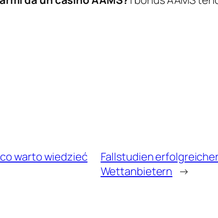
tarmi da un casino AAMS?
I bonus AAMS tend
 co warto wiedzieć
Fallstudien erfolgreich
Wettanbietern
→