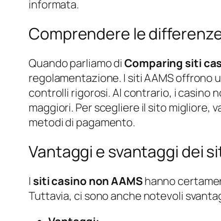
informata.
Comprendere le differenze 
Quando parliamo di
Comparing siti ca
regolamentazione. I siti AAMS offrono u
controlli rigorosi. Al contrario, i casi
maggiori. Per scegliere il sito migliore, va
metodi di pagamento.
Vantaggi e svantaggi dei s
I
siti casino non AAMS
hanno certamente
Tuttavia, ci sono anche notevoli svantag