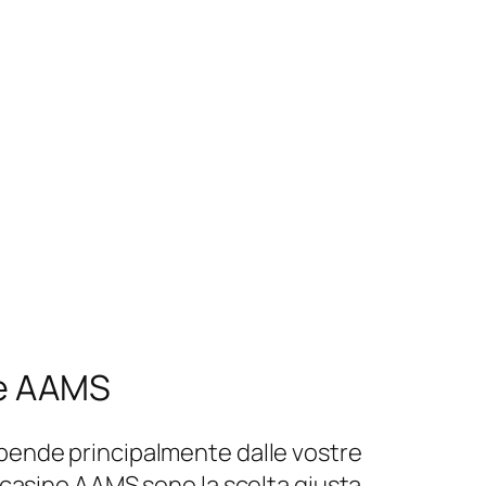
S e AAMS
pende principalmente dalle vostre
casino AAMS sono la scelta giusta.