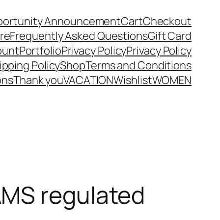
portunity Announcement
Cart
Checkout
ore
Frequently Asked Questions
Gift Card
ount
Portfolio
Privacy Policy
Privacy Policy
ipping Policy
Shop
Terms and Conditions
ons
Thank you
VACATION
Wishlist
WOMEN
AMS regulated