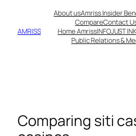
Skip
About us
Amriss Insider Ben
to
Compare
Contact U
content
AMRISS
Home Amriss
INFO
JUST IN
Public Relations & Me
Comparing siti c