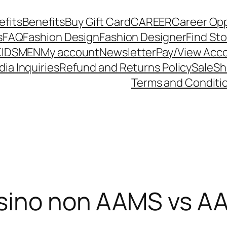
efits
Benefits
Buy Gift Card
CAREER
Career Op
s
FAQ
Fashion Design
Fashion Designer
Find St
KIDS
MEN
My account
Newsletter
Pay/View Acc
dia Inquiries
Refund and Returns Policy
Sale
Sh
Terms and Conditi
asino non AAMS vs A