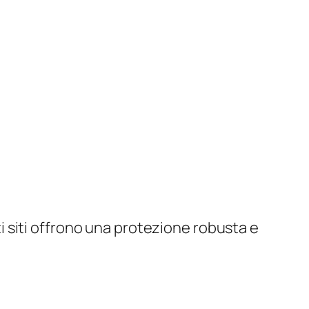
i siti offrono una protezione robusta e