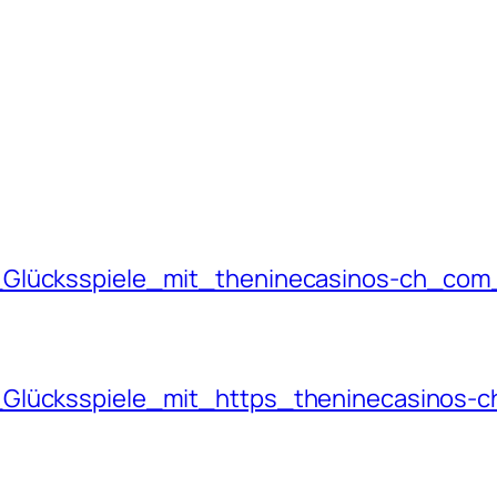
e_Glücksspiele_mit_theninecasinos-ch_co
e_Glücksspiele_mit_https_theninecasinos