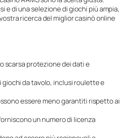
si e di una selezione di giochi più ampia,
 vostra ricerca del miglior casinò online
ono scarsa protezione dei dati e
 giochi da tavolo, inclusi roulette e
ssono essere meno garantiti rispetto ai
 forniscono un numero di licenza