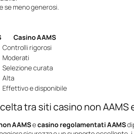
he se meno generosi.
S
Casino AAMS
Controlli rigorosi
Moderati
Selezione curata
Alta
Effettivo e disponibile
 scelta tra siti casino non AAM
o non AAMS
e
casino regolamentati AAMS
di
ggiore sicurezza e un supporto eccellente, i 