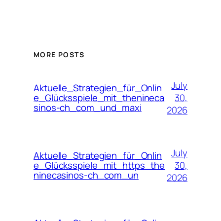
MORE POSTS
July
Aktuelle_Strategien_für_Onlin
30,
e_Glücksspiele_mit_thenineca
sinos-ch_com_und_maxi
2026
July
Aktuelle_Strategien_für_Onlin
30,
e_Glücksspiele_mit_https_the
ninecasinos-ch_com_un
2026