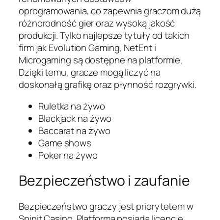
oprogramowania, co zapewnia graczom dużą
różnorodność gier oraz wysoką jakość
produkcji. Tylko najlepsze tytuły od takich
firm jak Evolution Gaming, NetEnt i
Microgaming są dostępne na platformie.
Dzięki temu, gracze mogą liczyć na
doskonałą grafikę oraz płynność rozgrywki.
Ruletka na żywo
Blackjack na żywo
Baccarat na żywo
Game shows
Poker na żywo
Bezpieczeństwo i zaufanie
Bezpieczeństwo graczy jest priorytetem w
Spinit Casino. Platforma posiada licencję