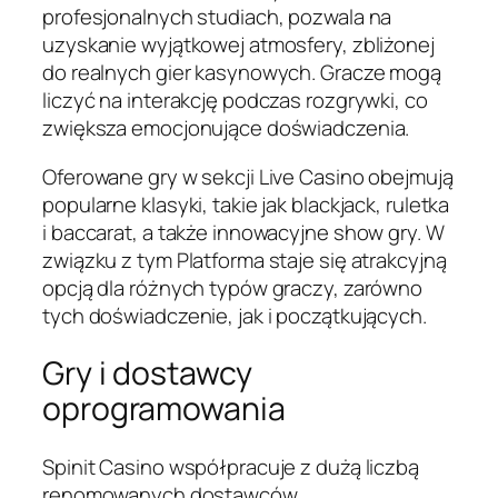
profesjonalnych studiach, pozwala na
uzyskanie wyjątkowej atmosfery, zbliżonej
do realnych gier kasynowych. Gracze mogą
liczyć na interakcję podczas rozgrywki, co
zwiększa emocjonujące doświadczenia.
Oferowane gry w sekcji Live Casino obejmują
popularne klasyki, takie jak blackjack, ruletka
i baccarat, a także innowacyjne show gry. W
związku z tym Platforma staje się atrakcyjną
opcją dla różnych typów graczy, zarówno
tych doświadczenie, jak i początkujących.
Gry i dostawcy
oprogramowania
Spinit Casino współpracuje z dużą liczbą
renomowanych dostawców