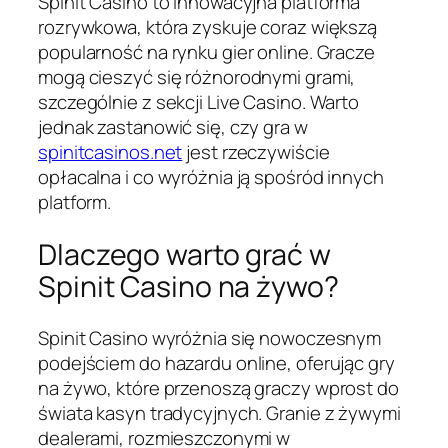
Spinit Casino to innowacyjna platforma
rozrywkowa, która zyskuje coraz większą
popularność na rynku gier online. Gracze
mogą cieszyć się różnorodnymi grami,
szczególnie z sekcji Live Casino. Warto
jednak zastanowić się, czy gra w
spinitcasinos.net
jest rzeczywiście
opłacalna i co wyróżnia ją spośród innych
platform.
Dlaczego warto grać w
Spinit Casino na żywo?
Spinit Casino wyróżnia się nowoczesnym
podejściem do hazardu online, oferując gry
na żywo, które przenoszą graczy wprost do
świata kasyn tradycyjnych. Granie z żywymi
dealerami, rozmieszczonymi w