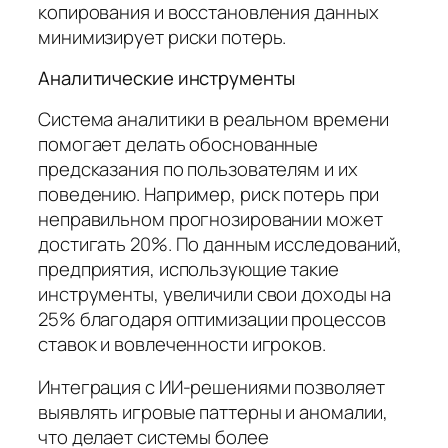
копирования и восстановления данных
минимизирует риски потерь.
Аналитические инструменты
Система аналитики в реальном времени
помогает делать обоснованные
предсказания по пользователям и их
поведению. Например, риск потерь при
неправильном прогнозировании может
достигать 20%. По данным исследований,
предприятия, использующие такие
инструменты, увеличили свои доходы на
25% благодаря оптимизации процессов
ставок и вовлеченности игроков.
Интеграция с ИИ-решениями позволяет
выявлять игровые паттерны и аномалии,
что делает системы более