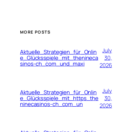
MORE POSTS
July
Aktuelle_Strategien_für_Onlin
30,
e_Glücksspiele_mit_thenineca
sinos-ch_com_und_maxi
2026
July
Aktuelle_Strategien_für_Onlin
30,
e_Glücksspiele_mit_https_the
ninecasinos-ch_com_un
2026