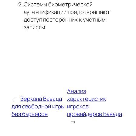
Системы биометрической
аутентификации предотвращают
доступ посторонних к учетным
записям.
Анализ
←
Зеркала Вавада
характеристик
для свободной игры
игроков
без барьеров
провайдеров Вавада
→