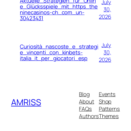
Aktuelle_Strategien_für_Onlin
July
e_Glücksspiele_mit_https_the
30,
ninecasinos-ch_com_un-
2026
30423431
July
Curiosità_nascoste_e_strategi
30,
e_vincenti_con_kinbets-
italia_it_per_giocatori_esp
2026
Blog
Events
AMRISS
About
Shop
FAQs
Patterns
Authors
Themes