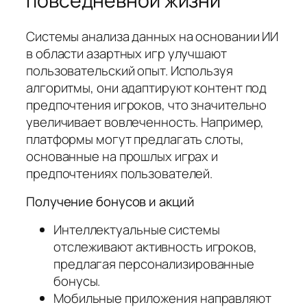
повседневной жизни
Системы анализа данных на основании ИИ
в области азартных игр улучшают
пользовательский опыт. Используя
алгоритмы, они адаптируют контент под
предпочтения игроков, что значительно
увеличивает вовлеченность. Например,
платформы могут предлагать слоты,
основанные на прошлых играх и
предпочтениях пользователей.
Получение бонусов и акций
Интеллектуальные системы
отслеживают активность игроков,
предлагая персонализированные
бонусы.
Мобильные приложения направляют