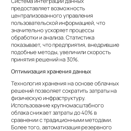
Система интеграции данных
предоставляет возможность
централизованного управления
пользовательской информацией, что
значительно ускоряет процессы
обработки и анализа. Статистика
показывает, что предприятия, внедрившие
подобные методы, увеличили скорость
принятия решений на 30%.
Оптимизация хранения данных
Технология хранения на основе облачных
решений позволяет сократить затраты на
физическую инфраструктуру.
Использование крупномасштабного
облака снижает затраты до 40% в
сравнении с традиционными методами.
Более того, автоматизация резервного