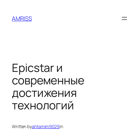
Skip
to
AMRISS
content
Epicstar и
современные
достижения
технологий
Written by
ahtamim9029
in