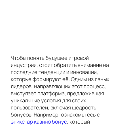
Чтобы понять будущее игровой
индустрии, стоит обратить внимание на
последние тенденции и инновации,
которые формируют её. Одним из явных
лидеров, направляющих этот процесс,
выступает платформа, предложившая
уникальные условия для своих
пользователей, включая щедрость
бонусов. Например, ознакомьтесь с
эпикстар казино бонус
, который