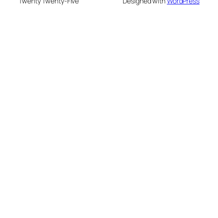
Twenty Twenty-Five
Designed with
WordPress