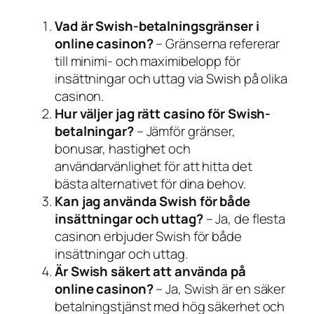
Vad är Swish-betalningsgränser i
online casinon?
– Gränserna refererar
till minimi- och maximibelopp för
insättningar och uttag via Swish på olika
casinon.
Hur väljer jag rätt casino för Swish-
betalningar?
– Jämför gränser,
bonusar, hastighet och
användarvänlighet för att hitta det
bästa alternativet för dina behov.
Kan jag använda Swish för både
insättningar och uttag?
– Ja, de flesta
casinon erbjuder Swish för både
insättningar och uttag.
Är Swish säkert att använda på
online casinon?
– Ja, Swish är en säker
betalningstjänst med hög säkerhet och