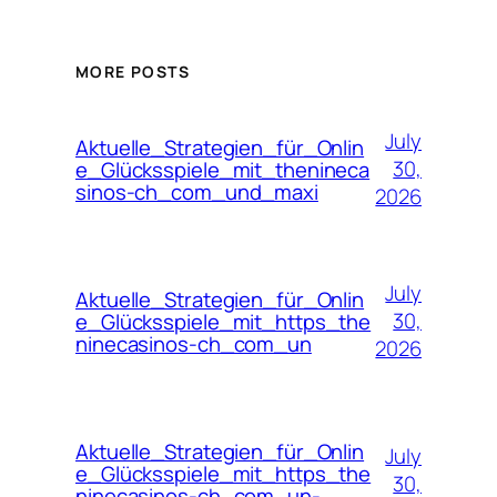
MORE POSTS
July
Aktuelle_Strategien_für_Onlin
30,
e_Glücksspiele_mit_thenineca
sinos-ch_com_und_maxi
2026
July
Aktuelle_Strategien_für_Onlin
30,
e_Glücksspiele_mit_https_the
ninecasinos-ch_com_un
2026
Aktuelle_Strategien_für_Onlin
July
e_Glücksspiele_mit_https_the
30,
ninecasinos-ch_com_un-