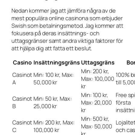
Nedan kommer jag att jämföra några av de
mest populära online casinona som erbjuder
Swish som betalningsmetod. Jag kommer att
fokusera på deras insättnings- och
uttagsgränser samt andra viktiga faktorer för
att hjälpa dig att fatta ett beslut.
Casino
Insättningsgräns
Uttagsgräns
Bo
Min: 200 kr,
Casinot
Min: 100 kr, Max:
100% b
Max: 100,000
A
50,000 kr
till 5,00
kr
Min: 100 kr,
Free sp
Casinot
Min: 50 kr, Max:
Max: 20,000
första
B
25,000 kr
kr
insättn
Min: 500 kr,
Casinot
Min: 200 kr, Max:
Lojalit
Max: 50,000
C
100,000 kr
och ca
kr