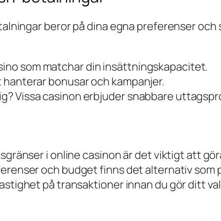
talningar beror på dina egna preferenser och sp
asino som matchar din insättningskapacitet.
not hanterar bonusar och kampanjer.
mig? Vissa casinon erbjuder snabbare uttagspr
sgränser i online casinon är det viktigt att gö
ferenser och budget finns det alternativ som 
stighet på transaktioner innan du gör ditt val;