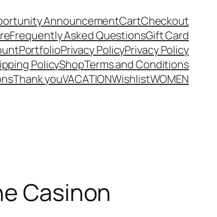
portunity Announcement
Cart
Checkout
ore
Frequently Asked Questions
Gift Card
ount
Portfolio
Privacy Policy
Privacy Policy
ipping Policy
Shop
Terms and Conditions
ons
Thank you
VACATION
Wishlist
WOMEN
ine Casinon