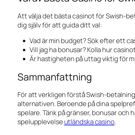
Att välja det bästa casinot för Swish-be
dig själv för att guida ditt val:
Vad är min budget? Sök efter ett c
Vill jag ha bonusar? Kolla hur casi
Är hastigheten på uttag viktig för 
Sammanfattning
För att verkligen förstå Swish-betalning
alternativen. Beroende på dina spelpre
spelare. Tänk på gränser, bonusar och ha
spelupplevelse
utländska casino
.