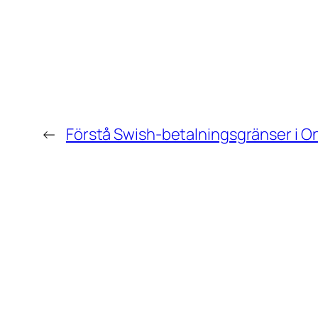
←
Förstå Swish-betalningsgränser i O