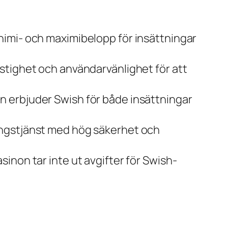
inimi- och maximibelopp för insättningar
stighet och användarvänlighet för att
on erbjuder Swish för både insättningar
ningstjänst med hög säkerhet och
asinon tar inte ut avgifter för Swish-