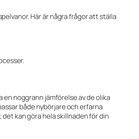
elvanor. Här är några frågor att ställa
ocesser.
ra en noggrann jämförelse av de olika
passar både nybörjare och erfarna
 det kan göra hela skillnaden för din