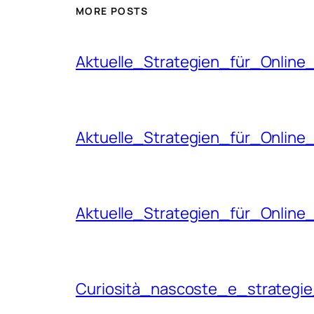
MORE POSTS
Aktuelle_Strategien_für_Onlin
Aktuelle_Strategien_für_Onlin
Aktuelle_Strategien_für_Onlin
Curiosità_nascoste_e_strategie_