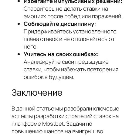
Избегайте импульсивных решений:
Старайтесь не делать ставки на
эмоциях после побед или поражений.
Соблюдайте дисциплину:
Придерживайтесь установленного
плана ставок и не отклоняйтесь от
него.
Учитесь на своих ошибках:
Анализируйте свои предыдущие
ставки, чтобы избежать повторения
ошибок в будущем.
Заключение
В данной статье мы разобрали ключевые
аспекты разработки стратегий ставок на
платформе Mostbet. Задачи по
повышению шансов на выигрыш во