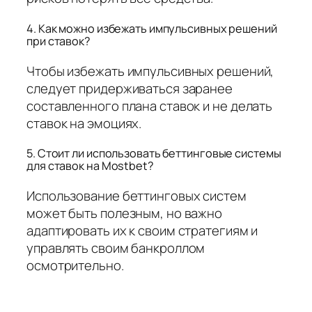
4. Как можно избежать импульсивных решений
при ставок?
Чтобы избежать импульсивных решений,
следует придерживаться заранее
составленного плана ставок и не делать
ставок на эмоциях.
5. Стоит ли использовать беттинговые системы
для ставок на Mostbet?
Использование беттинговых систем
может быть полезным, но важно
адаптировать их к своим стратегиям и
управлять своим банкроллом
осмотрительно.