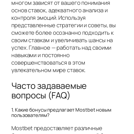
многом зависят от вашего понимания
основ ставок, адекватного анализа и
контроля эмоций. Используя
представленные стратегии и советы, вы
сможете более осознанно подходить к
своим ставкам и увеличивать шансы на
успех. Главное — работать над своими
навыками и постоянно
совершенствоваться в этом
увлекательном мире ставок.
Часто задаваемые
вопросы (FAQ)
1. Какие бонусы предлагает Mostbet новым
пользователям?
Mostbet предоставляет различные