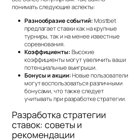
понимать следующие аспекты:
Разнообразие событий:
Mostbet
предлагает ставки как на крупные
турниры, так и на менее известные
соревнования.
Коэффициенты:
Высокие
коэффициенты могут увеличить ваши
потенциальные выигрыши.
Бонусы и акции:
Новые пользователи
могут воспользоваться различными
бонусами, что также следует
учитывать при разработке стратегии.
Разработка стратегии
ставок: советы и
рекомендации