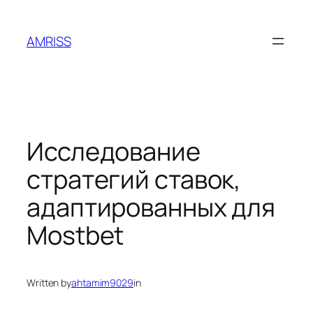
Skip
to
AMRISS
content
Исследование
стратегий ставок,
адаптированных для
Mostbet
Written by
ahtamim9029
in