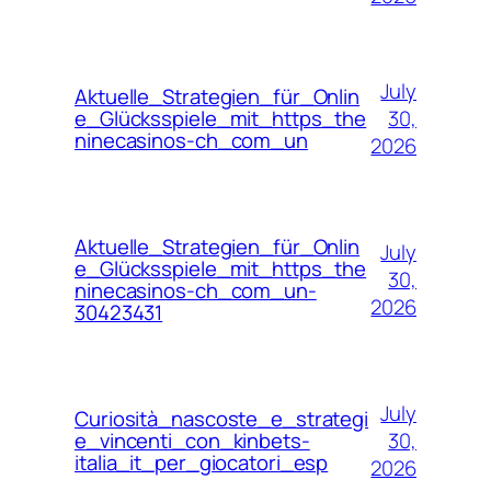
July
Aktuelle_Strategien_für_Onlin
30,
e_Glücksspiele_mit_https_the
ninecasinos-ch_com_un
2026
Aktuelle_Strategien_für_Onlin
July
e_Glücksspiele_mit_https_the
30,
ninecasinos-ch_com_un-
2026
30423431
July
Curiosità_nascoste_e_strategi
30,
e_vincenti_con_kinbets-
italia_it_per_giocatori_esp
2026