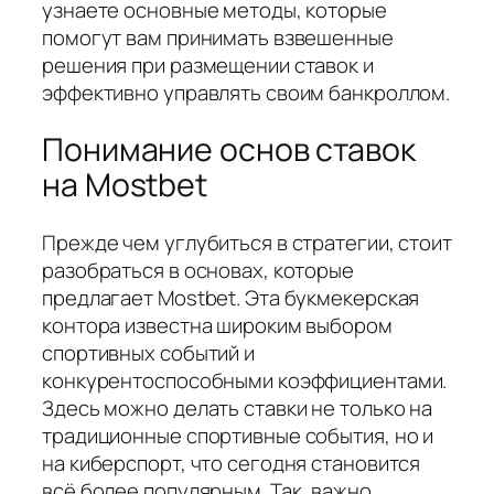
узнаете основные методы, которые
помогут вам принимать взвешенные
решения при размещении ставок и
эффективно управлять своим банкроллом.
Понимание основ ставок
на Mostbet
Прежде чем углубиться в стратегии, стоит
разобраться в основах, которые
предлагает Mostbet. Эта букмекерская
контора известна широким выбором
спортивных событий и
конкурентоспособными коэффициентами.
Здесь можно делать ставки не только на
традиционные спортивные события, но и
на киберспорт, что сегодня становится
всё более популярным. Так, важно