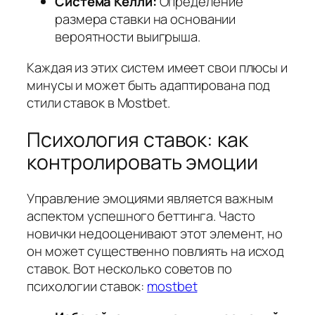
Система Келли:
Определение
размера ставки на основании
вероятности выигрыша.
Каждая из этих систем имеет свои плюсы и
минусы и может быть адаптирована под
стили ставок в Mostbet.
Психология ставок: как
контролировать эмоции
Управление эмоциями является важным
аспектом успешного беттинга. Часто
новички недооценивают этот элемент, но
он может существенно повлиять на исход
ставок. Вот несколько советов по
психологии ставок:
mostbet