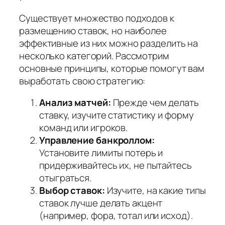
Существует множество подходов к
размещению ставок, но наиболее
эффективные из них можно разделить на
несколько категорий. Рассмотрим
основные принципы, которые помогут вам
выработать свою стратегию:
Анализ матчей:
Прежде чем делать
ставку, изучите статистику и форму
команд или игроков.
Управление банкроллом:
Установите лимиты потерь и
придерживайтесь их, не пытайтесь
отыграться.
Выбор ставок:
Изучите, на какие типы
ставок лучше делать акцент
(например, фора, тотал или исход).