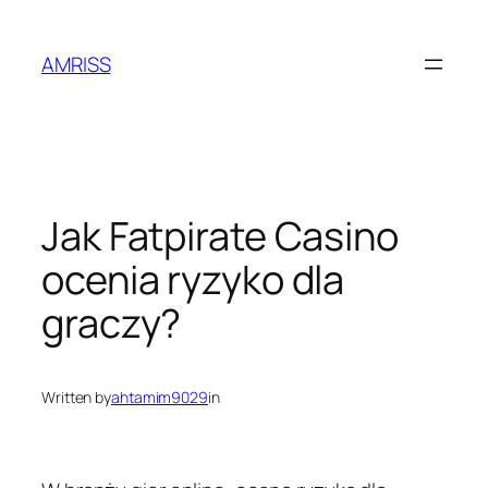
Skip
to
AMRISS
content
Jak Fatpirate Casino
ocenia ryzyko dla
graczy?
Written by
ahtamim9029
in