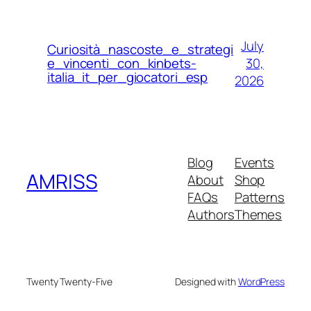
July
Curiosità_nascoste_e_strategi
30,
e_vincenti_con_kinbets-
italia_it_per_giocatori_esp
2026
Blog
Events
AMRISS
About
Shop
FAQs
Patterns
Authors
Themes
Twenty Twenty-Five
Designed with
WordPress