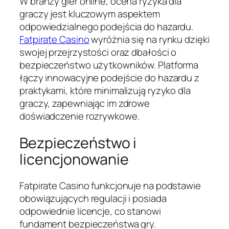
W branży gier online, ocena ryzyka dla
graczy jest kluczowym aspektem
odpowiedzialnego podejścia do hazardu.
Fatpirate Casino
wyróżnia się na rynku dzięki
swojej przejrzystości oraz dbałości o
bezpieczeństwo użytkowników. Platforma
łączy innowacyjne podejście do hazardu z
praktykami, które minimalizują ryzyko dla
graczy, zapewniając im zdrowe
doświadczenie rozrywkowe.
Bezpieczeństwo i
licencjonowanie
Fatpirate Casino funkcjonuje na podstawie
obowiązujących regulacji i posiada
odpowiednie licencje, co stanowi
fundament bezpieczeństwa gry.