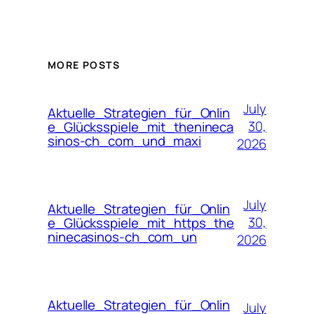
MORE POSTS
July
Aktuelle_Strategien_für_Onlin
30,
e_Glücksspiele_mit_thenineca
sinos-ch_com_und_maxi
2026
July
Aktuelle_Strategien_für_Onlin
30,
e_Glücksspiele_mit_https_the
ninecasinos-ch_com_un
2026
Aktuelle_Strategien_für_Onlin
July