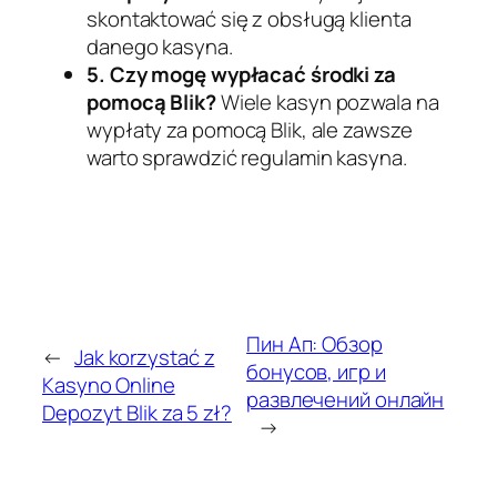
skontaktować się z obsługą klienta
danego kasyna.
5. Czy mogę wypłacać środki za
pomocą Blik?
Wiele kasyn pozwala na
wypłaty za pomocą Blik, ale zawsze
warto sprawdzić regulamin kasyna.
Пин Ап: Обзор
←
Jak korzystać z
бонусов, игр и
Kasyno Online
развлечений онлайн
Depozyt Blik za 5 zł?
→