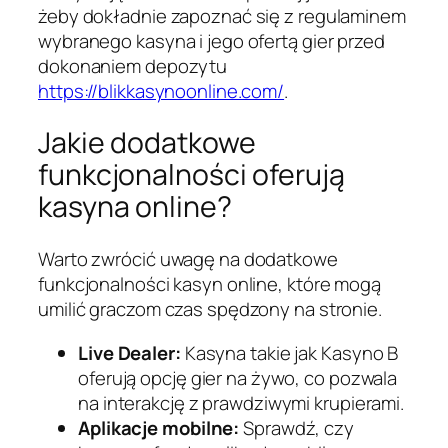
żeby dokładnie zapoznać się z regulaminem
wybranego kasyna i jego ofertą gier przed
dokonaniem depozytu
https://blikkasynoonline.com/
.
Jakie dodatkowe
funkcjonalności oferują
kasyna online?
Warto zwrócić uwagę na dodatkowe
funkcjonalności kasyn online, które mogą
umilić graczom czas spędzony na stronie.
Live Dealer:
Kasyna takie jak Kasyno B
oferują opcję gier na żywo, co pozwala
na interakcję z prawdziwymi krupierami.
Aplikacje mobilne:
Sprawdź, czy