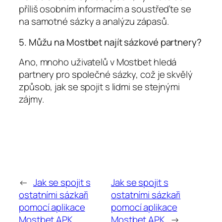
příliš osobním informacím a soustřeďte se
na samotné sázky a analýzu zápasů.
5. Můžu na Mostbet najít sázkové partnery?
Ano, mnoho uživatelů v Mostbet hledá
partnery pro společné sázky, což je skvělý
způsob, jak se spojit s lidmi se stejnými
zájmy.
←
Jak se spojit s
Jak se spojit s
ostatními sázkaři
ostatními sázkaři
pomocí aplikace
pomocí aplikace
Mostbet APK
Mostbet APK
→