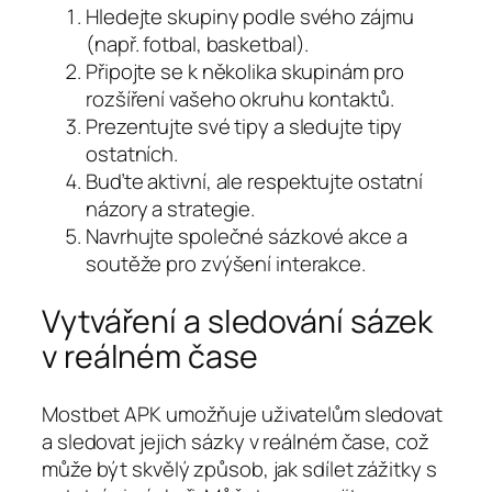
Hledejte skupiny podle svého zájmu
(např. fotbal, basketbal).
Připojte se k několika skupinám pro
rozšíření vašeho okruhu kontaktů.
Prezentujte své tipy a sledujte tipy
ostatních.
Buďte aktivní, ale respektujte ostatní
názory a strategie.
Navrhujte společné sázkové akce a
soutěže pro zvýšení interakce.
Vytváření a sledování sázek
v reálném čase
Mostbet APK umožňuje uživatelům sledovat
a sledovat jejich sázky v reálném čase, což
může být skvělý způsob, jak sdílet zážitky s