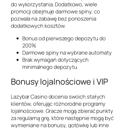
do wykorzystania. Dodatkowo, wiele
promocji obejmuje darmowe spiny, co
pozwala na zabawę bez ponoszenia
dodatkowych kosztów.
Bonus od pierwszego depozytu do
200%
Darmowe spiny na wybrane automaty
Brak wymagań dotyczących
minimalnego depozytu
Bonusy lojalnościowe i VIP
Lazybar Casino docenia swoich stałych
klientów, oferując różnorodne programy
lojalnościowe. Gracze mogą zbierać punkty
za regularną grę, które następnie mogą być
wymieniane na bonusy, gotówkę lub inne