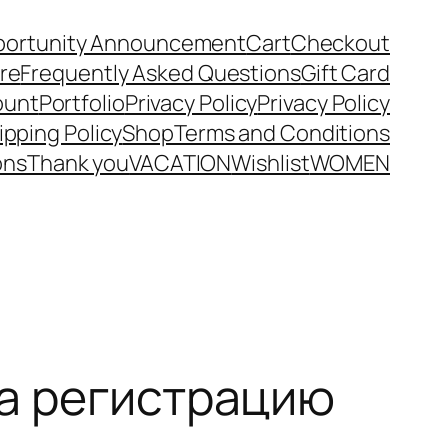
portunity Announcement
Cart
Checkout
ore
Frequently Asked Questions
Gift Card
ount
Portfolio
Privacy Policy
Privacy Policy
ipping Policy
Shop
Terms and Conditions
ons
Thank you
VACATION
Wishlist
WOMEN
за регистрацию