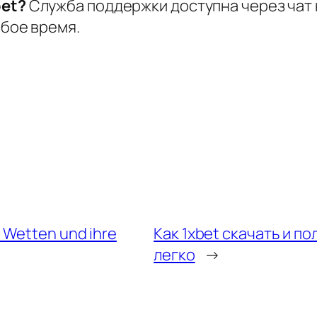
bet?
Служба поддержки доступна через чат н
юбое время.
 Wetten und ihre
Как 1xbet скачать и п
легко
→