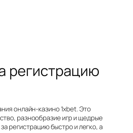
за регистрацию
ания онлайн-казино 1xbet. Это
ство, разнообразие игр и щедрые
 за регистрацию быстро и легко, а