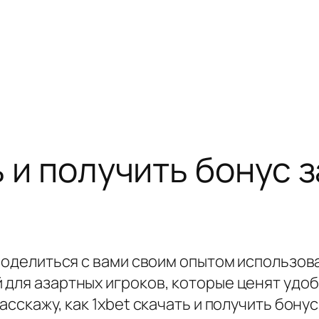
ь и получить бонус 
 поделиться с вами своим опытом использов
 для азартных игроков, которые ценят удоб
асскажу, как 1xbet скачать и получить бонус