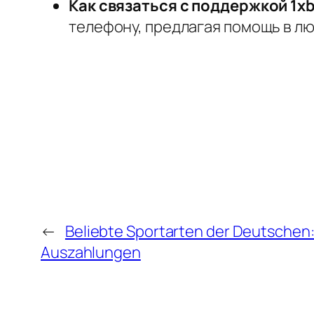
Как связаться с поддержкой 1x
телефону, предлагая помощь в л
←
Beliebte Sportarten der Deutschen:
Auszahlungen