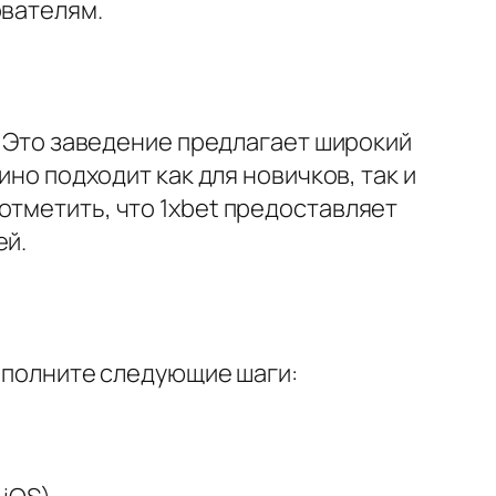
ователям.
а. Это заведение предлагает широкий
ино подходит как для новичков, так и
отметить, что 1xbet предоставляет
ей.
выполните следующие шаги: