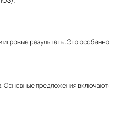
iOS).
и игровые результаты. Это особенно
ов. Основные предложения включают: