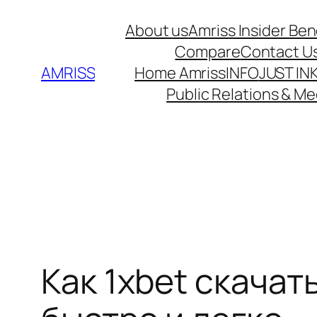
Skip
About us
Amriss Insider Ben
to
Compare
Contact U
content
AMRISS
Home Amriss
INFO
JUST IN
Public Relations & Me
Как 1xbet скачат