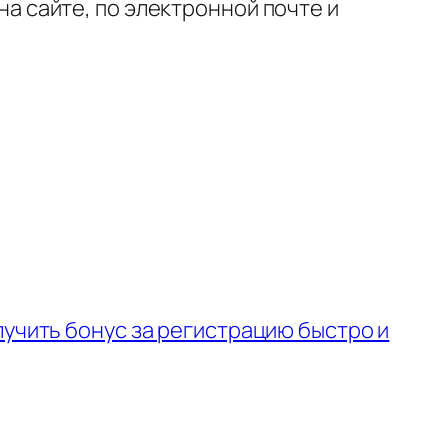
а сайте, по электронной почте и
олучить бонус за регистрацию быстро и