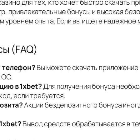
-казино для тех, кто хочет быстро скачать п
р, привлекательные бонусы и высокая безо
 уровнем опыта. Если вы ищете надежное м
сы (FAQ)
й телефон?
Вы можете скачать приложение 1
 ОС.
цию в 1xbet?
Для получения бонуса необхо
код, если требуется.
позита?
Акции бездепозитного бонуса иногда
1xbet?
Вывод средств обрабатывается в теч