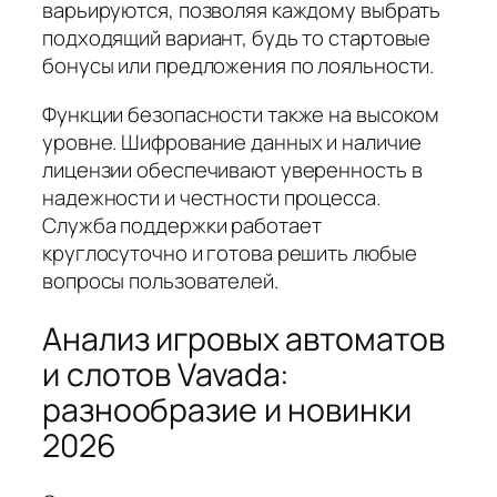
варьируются, позволяя каждому выбрать
подходящий вариант, будь то стартовые
бонусы или предложения по лояльности.
Функции безопасности также на высоком
уровне. Шифрование данных и наличие
лицензии обеспечивают уверенность в
надежности и честности процесса.
Служба поддержки работает
круглосуточно и готова решить любые
вопросы пользователей.
Анализ игровых автоматов
и слотов Vavada:
разнообразие и новинки
2026