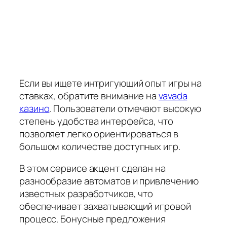
Если вы ищете интригующий опыт игры на
ставках, обратите внимание на
vavada
казино
. Пользователи отмечают высокую
степень удобства интерфейса, что
позволяет легко ориентироваться в
большом количестве доступных игр.
В этом сервисе акцент сделан на
разнообразие автоматов и привлечению
известных разработчиков, что
обеспечивает захватывающий игровой
процесс. Бонусные предложения