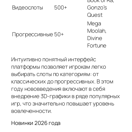
Book of Ra,
Видеослоты
500+
Gonzo’s
Quest
Mega
Moolah,
Прогрессивные
50+
Divine
Fortune
Интуитивно понятный интерфейс
платформы позволяет игрокам легко
выбирать слоты по категориям: от
классических до прогрессивных. В этом
году нововведения включают в себя
внедрение 3D-графики в ряде популярных
игр, что значительно повышает уровень
вовлеченности.
Новинки 2026 года