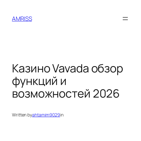
Skip
to
AMRISS
content
Казино Vavada обзор
функций и
возможностей 2026
Written by
ahtamim9029
in