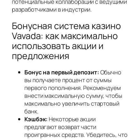
потенциальные коллаборации с ведущими
разработчиками в индустрии.
Бонусная система казино
Vavada: как максимально
использовать акции и
предложения
Бонус на первый депозит:
Обычно
вы получаете процент от суммы
первого пополнения. Рекомендуем
внести максимальную сумму, чтобы
максимально увеличить стартовый
банк.
Кэшбэк:
Некоторые акции
предлагают возврат части
проигранных средств. Убедитесь, что