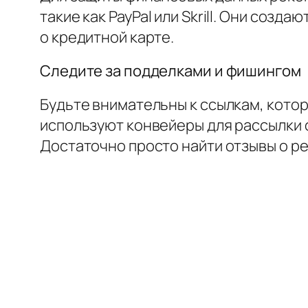
такие как PayPal или Skrill. Они со
о кредитной карте.
Следите за подделками и фишингом
Будьте внимательны к ссылкам, кото
используют конвейеры для рассылки 
Достаточно просто найти отзывы о ре