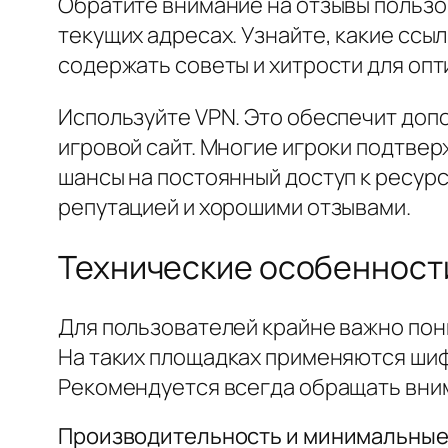
Обратите внимание на отзывы пользо
текущих адресах. Узнайте, какие ссы
содержать советы и хитрости для опт
Используйте VPN. Это обеспечит доп
игровой сайт. Многие игроки подтве
шансы на постоянный доступ к ресур
репутацией и хорошими отзывами.
Технические особенности
Для пользователей крайне важно пон
На таких площадках применяются шиф
Рекомендуется всегда обращать вним
Производительность и минимальные