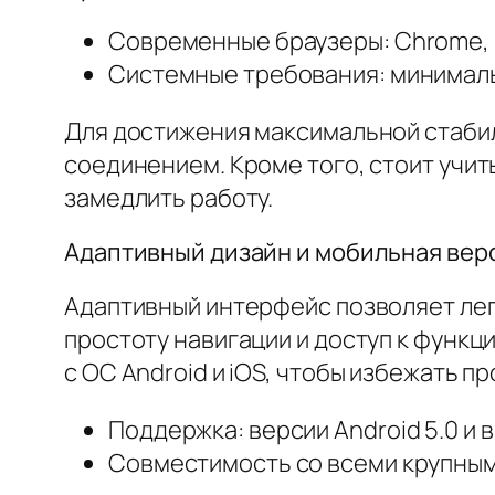
Современные браузеры: Chrome, Fi
Системные требования: минимальн
Для достижения максимальной стабил
соединением. Кроме того, стоит учит
замедлить работу.
Адаптивный дизайн и мобильная вер
Адаптивный интерфейс позволяет лег
простоту навигации и доступ к функ
с ОС Android и iOS, чтобы избежать п
Поддержка: версии Android 5.0 и вы
Совместимость со всеми крупным