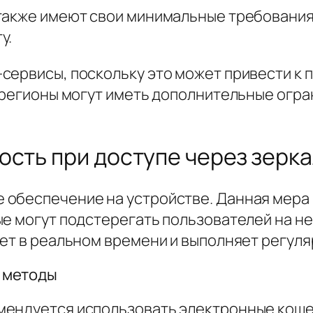
также имеют свои минимальные требования
у.
сервисы, поскольку это может привести к
 регионы могут иметь дополнительные огран
ость при доступе через зерк
 обеспечение на устройстве. Данная мера
е могут подстерегать пользователей на не
ает в реальном времени и выполняет регуля
 методы
мендуется использовать электронные коше