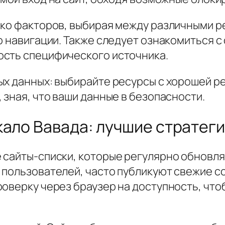
ько факторов, выбирая между различными р
о навигации. Также следует ознакомиться 
ость специфического источника.
ых данных: выбирайте ресурсы с хорошей р
 зная, что ваши данные в безопасности.
кало Вавада: лучшие стратег
 сайты-списки, которые регулярно обновля
 пользователей, часто публикуют свежие сс
оверку через браузер на доступность, что