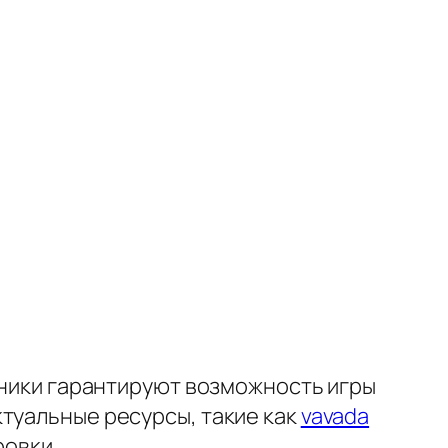
очники гарантируют возможность игры
туальные ресурсы, такие как
vavada
ровки.