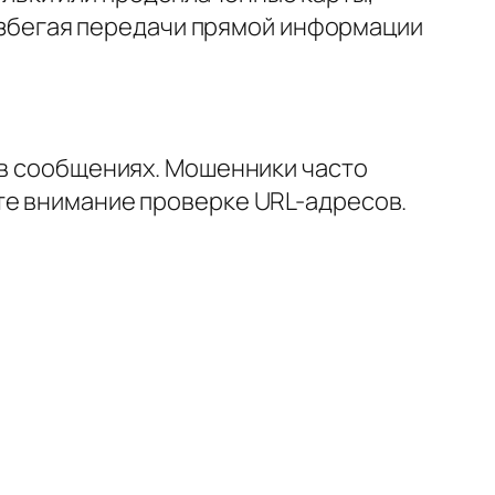
, избегая передачи прямой информации
 в сообщениях. Мошенники часто
те внимание проверке URL-адресов.