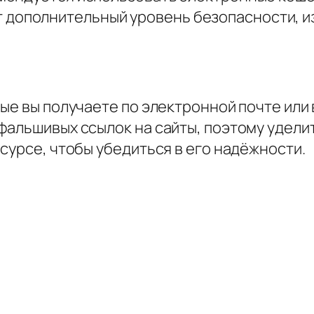
здают дополнительный уровень безопасности
рые вы получаете по электронной почте или
фальшивых ссылок на сайты, поэтому удели
сурсе, чтобы убедиться в его надёжности.