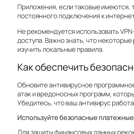
Приложения, если таковые имеются, 
постоянного подключения к интернет
Не рекомендуется использовать VPN-
доступа. Важно знать, что некоторые
изучить локальные правила.
Как обеспечить безопасн
Обновите антивирусное программное
атак и вредоносных программ, которы
Убедитесь, что ваш антивирус работ
Используйте безопасные платежные
Для защиты финансовых данных реко