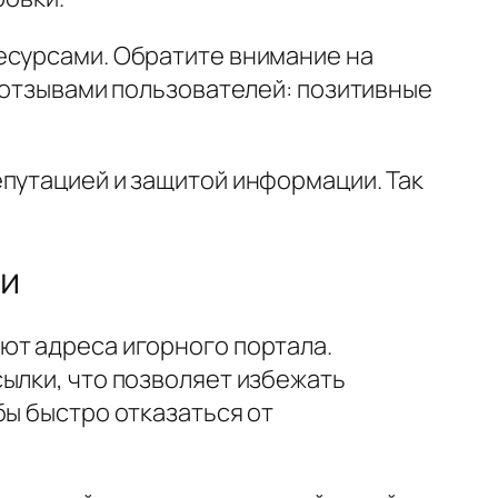
есурсами. Обратите внимание на
с отзывами пользователей: позитивные
епутацией и защитой информации. Так
ии
ют адреса игорного портала.
ылки, что позволяет избежать
бы быстро отказаться от