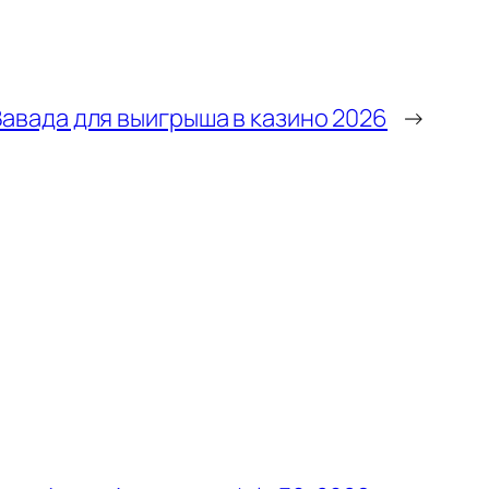
авада для выигрыша в казино 2026
→