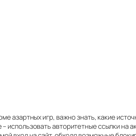
рме азартных игр, важно знать, какие ист
 – использовать авторитетные ссылки на ак
ямой вход на сайт, обходя возможные блоки