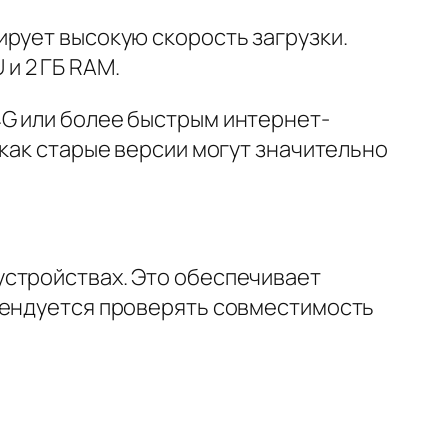
тирует высокую скорость загрузки.
и 2 ГБ RAM.
4G или более быстрым интернет-
 как старые версии могут значительно
устройствах. Это обеспечивает
омендуется проверять совместимость