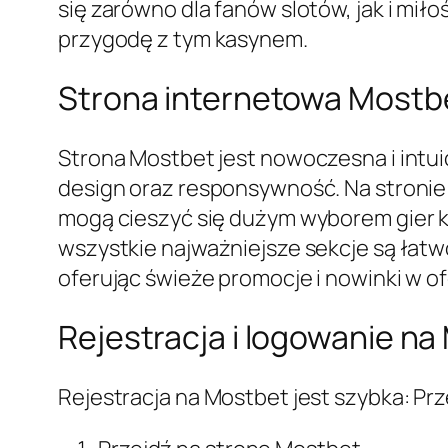
się zarówno dla fanów slotów, jak i mił
przygodę z tym kasynem.
Strona internetowa Mostb
Strona Mostbet jest nowoczesna i intuic
design oraz responsywność. Na stronie 
mogą cieszyć się dużym wyborem gier ka
wszystkie najważniejsze sekcje są łatw
oferując świeże promocje i nowinki w ofe
Rejestracja i logowanie n
Rejestracja na Mostbet jest szybka: Prz