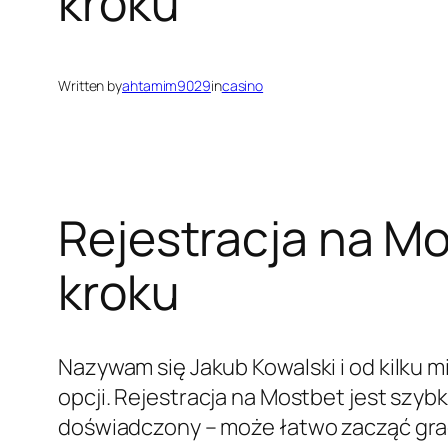
kroku
Written by
ahtamim9029
in
casino
Rejestracja na Mo
kroku
Nazywam się Jakub Kowalski i od kilku m
opcji. Rejestracja na Mostbet jest szyb
doświadczony – może łatwo zacząć grać