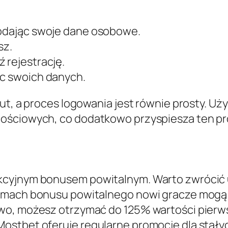
podając swoje dane osobowe.
sz.
 rejestrację.
ąc swoich danych.
nut, a proces logowania jest równie prosty. U
nościowych, co dodatkowo przyspiesza ten pr
kcyjnym bonusem powitalnym. Warto zwrócić
amach bonusu powitalnego nowi gracze mogą l
wo, możesz otrzymać do 125% wartości pierw
Mostbet oferuje regularne promocje dla stał