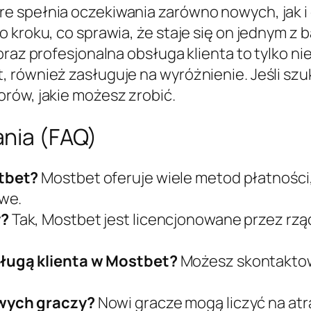
e spełnia oczekiwania zarówno nowych, jak i
 kroku, co sprawia, że staje się on jednym z b
raz profesjonalna obsługa klienta to tylko niek
, również zasługuje na wyróżnienie. Jeśli sz
rów, jakie możesz zrobić.
nia (FAQ)
tbet?
Mostbet oferuje wiele metod płatności,
we.
y?
Tak, Mostbet jest licencjonowane przez rz
ługą klienta w Mostbet?
Możesz skontaktowa
owych graczy?
Nowi gracze mogą liczyć na atr