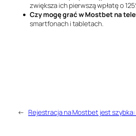
zwiększa ich pierwszą wpłatę o 12
Czy mogę grać w Mostbet na tele
smartfonach i tabletach.
←
Rejestracja na Mostbet jest szybka: