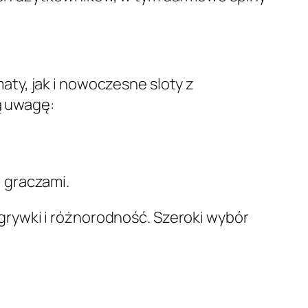
ty, jak i nowoczesne sloty z
ą uwagę:
i graczami.
rywki i różnorodność. Szeroki wybór