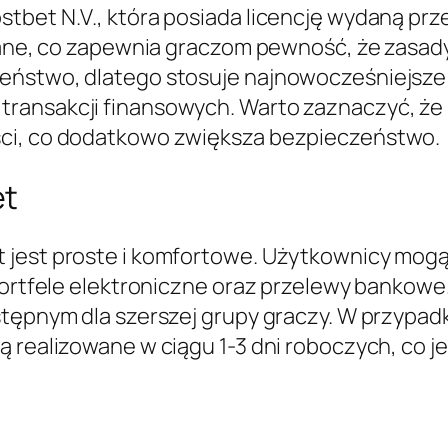
tbet N.V., która posiada licencję wydaną prze
owane, co zapewnia graczom pewność, że zasady
eństwo, dlatego stosuje najnowocześniejsze 
transakcji finansowych. Warto zaznaczyć, że
ści, co dodatkowo zwiększa bezpieczeństwo.
et
 jest proste i komfortowe. Użytkownicy mog
 portfele elektroniczne oraz przelewy bankow
stępnym dla szerszej grupy graczy. W przypad
ą realizowane w ciągu 1-3 dni roboczych, co j