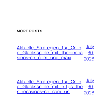
MORE POSTS
July
Aktuelle_Strategien_für_Onlin
30,
e_Glücksspiele_mit_thenineca
sinos-ch_com_und_maxi
2026
July
Aktuelle_Strategien_für_Onlin
30,
e_Glücksspiele_mit_https_the
ninecasinos-ch_com_un
2026