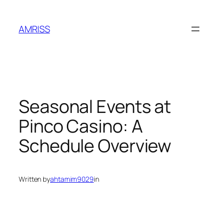
Skip
to
AMRISS
content
Seasonal Events at
Pinco Casino: A
Schedule Overview
Written by
ahtamim9029
in