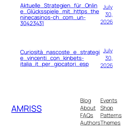
Aktuelle_Strategien_für_Onlin
July
e_Glücksspiele_mit_https_the
30,
ninecasinos-ch_com_un-
2026
30423431
July
Curiosità_nascoste_e_strategi
30,
e_vincenti_con_kinbets-
italia_it_per_giocatori_esp
2026
Blog
Events
AMRISS
About
Shop
FAQs
Patterns
Authors
Themes