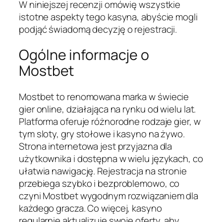
W niniejszej recenzji omówię wszystkie
istotne aspekty tego kasyna, abyście mogli
podjąć świadomą decyzję o rejestracji.
Ogólne informacje o
Mostbet
Mostbet to renomowana marka w świecie
gier online, działająca na rynku od wielu lat.
Platforma oferuje różnorodne rodzaje gier, w
tym sloty, gry stołowe i kasyno na żywo.
Strona internetowa jest przyjazna dla
użytkownika i dostępna w wielu językach, co
ułatwia nawigację. Rejestracja na stronie
przebiega szybko i bezproblemowo, co
czyni Mostbet wygodnym rozwiązaniem dla
każdego gracza. Co więcej, kasyno
regularnie aktualizuje swoje oferty, aby