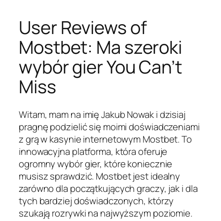
User Reviews of
Mostbet: Ma szeroki
wybór gier You Can’t
Miss
Witam, mam na imię Jakub Nowak i dzisiaj
pragnę podzielić się moimi doświadczeniami
z grą w kasynie internetowym Mostbet. To
innowacyjna platforma, która oferuje
ogromny wybór gier, które koniecznie
musisz sprawdzić. Mostbet jest idealny
zarówno dla początkujących graczy, jak i dla
tych bardziej doświadczonych, którzy
szukają rozrywki na najwyższym poziomie.