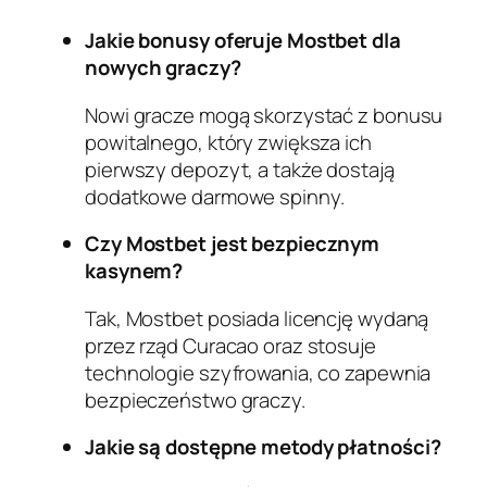
Jakie bonusy oferuje Mostbet dla
nowych graczy?
Nowi gracze mogą skorzystać z bonusu
powitalnego, który zwiększa ich
pierwszy depozyt, a także dostają
dodatkowe darmowe spinny.
Czy Mostbet jest bezpiecznym
kasynem?
Tak, Mostbet posiada licencję wydaną
przez rząd Curacao oraz stosuje
technologie szyfrowania, co zapewnia
bezpieczeństwo graczy.
Jakie są dostępne metody płatności?