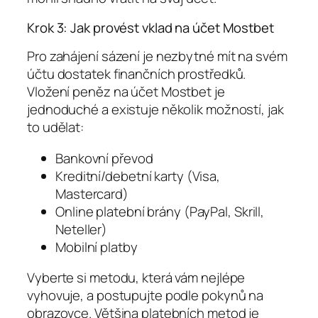
Krok 3: Jak provést vklad na účet Mostbet
Pro zahájení sázení je nezbytné mít na svém
účtu dostatek finančních prostředků.
Vložení peněz na účet Mostbet je
jednoduché a existuje několik možností, jak
to udělat:
Bankovní převod
Kreditní/debetní karty (Visa,
Mastercard)
Online platební brány (PayPal, Skrill,
Neteller)
Mobilní platby
Vyberte si metodu, která vám nejlépe
vyhovuje, a postupujte podle pokynů na
obrazovce. Většina platebních metod je