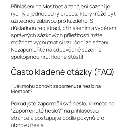
Přihlášení na Mostbet a zahájení sázení je
rychlý a jednoduchý proces, který může být
užitečnou zábavou pro každého. S
důkladnou registrací, přihlášením a výběrem
správných sázkových příležitostí máte
možnost vychutnat si vzrušení ze sázení.
Nezapomeňte na odpovědné sázení a
spokojenou hru. Hodně štěstí!
Často kladené otázky (FAQ)
1. Jak mohu obnovit zapomenuté heslo na
Mostbet?
Pokud jste zapomněli své heslo, klikněte na
“Zapomenuté heslo?” na přihlašovací
stránce a postupujte podle pokynů pro
obnovu hesla.