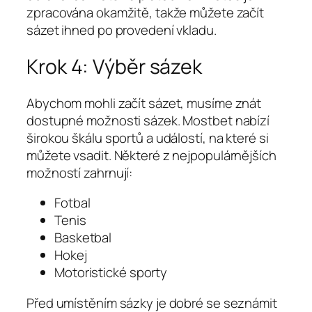
zpracována okamžitě, takže můžete začít
sázet ihned po provedení vkladu.
Krok 4: Výběr sázek
Abychom mohli začít sázet, musíme znát
dostupné možnosti sázek. Mostbet nabízí
širokou škálu sportů a událostí, na které si
můžete vsadit. Některé z nejpopulárnějších
možností zahrnují:
Fotbal
Tenis
Basketbal
Hokej
Motoristické sporty
Před umístěním sázky je dobré se seznámit