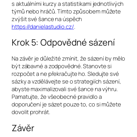
s aktuálními kurzy a statistikami jednotlivých
týmů nebo hráčů. Tímto způsobem můžete
zvýšit své šance na úspěch
https://danielastudio.cz/
.
Krok 5: Odpovědné sázení
Na závěr je důležité zmínit, že sázení by mělo
být zábavné a zodpovědné. Stanovte si
rozpočet a ne překračujte ho. Sledujte své
sázky a vzdělávejte se o strategiích sázení,
abyste maximalizovali své šance na výhru.
Pamatujte, že všeobecné pravidlo a
doporučení je sázet pouze to, co si můžete
dovolit prohrát.
Závěr