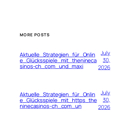
MORE POSTS
July
Aktuelle_Strategien_für_Onlin
30,
e_Glücksspiele_mit_thenineca
sinos-ch_com_und_maxi
2026
July
Aktuelle_Strategien_für_Onlin
30,
e_Glücksspiele_mit_https_the
ninecasinos-ch_com_un
2026