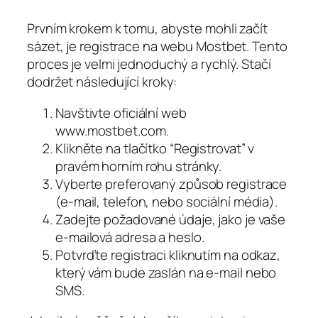
Prvním krokem k tomu, abyste mohli začít
sázet, je registrace na webu Mostbet. Tento
proces je velmi jednoduchý a rychlý. Stačí
dodržet následující kroky:
Navštivte oficiální web
www.mostbet.com.
Klikněte na tlačítko “Registrovat” v
pravém horním rohu stránky.
Vyberte preferovaný způsob registrace
(e-mail, telefon, nebo sociální média).
Zadejte požadované údaje, jako je vaše
e-mailová adresa a heslo.
Potvrďte registraci kliknutím na odkaz,
který vám bude zaslán na e-mail nebo
SMS.